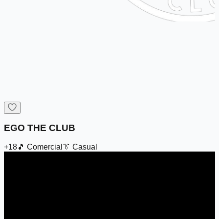
EGO THE CLUB
+18
🎵
Comercial
👔
Casual