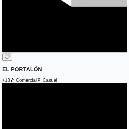
EL PORTALÓN
+18
🎵
Comercial
👔
Casual