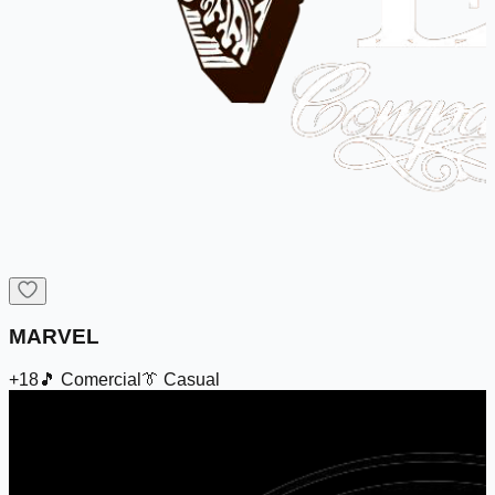
MARVEL
+18
🎵
Comercial
👔
Casual